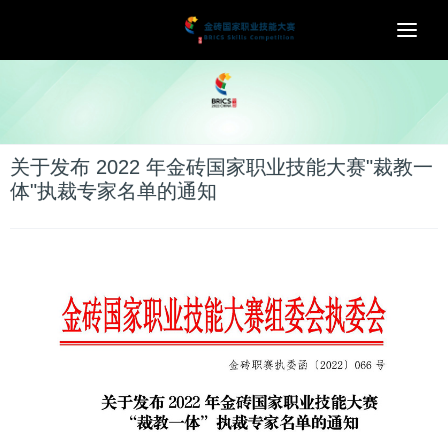
Togg
navi
关于发布 2022 年金砖国家职业技能大赛"裁教一
体"执裁专家名单的通知
新闻中心
News